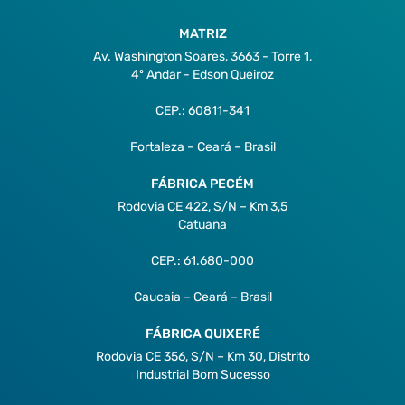
MATRIZ
Av. Washington Soares, 3663 - Torre 1,
4º Andar - Edson Queiroz
CEP.: 60811-341
Fortaleza – Ceará – Brasil
FÁBRICA PECÉM
Rodovia CE 422, S/N – Km 3,5
Catuana
CEP.: 61.680-000
Caucaia – Ceará – Brasil
FÁBRICA QUIXERÉ
Rodovia CE 356, S/N – Km 30, Distrito
Industrial Bom Sucesso