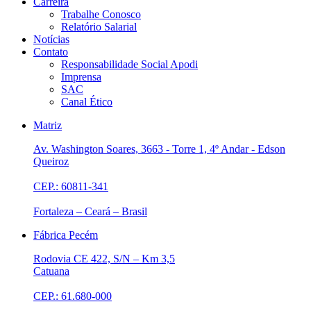
Carreira
Trabalhe Conosco
Relatório Salarial
Notícias
Contato
Responsabilidade Social Apodi
Imprensa
SAC
Canal Ético
Matriz
Av. Washington Soares, 3663 - Torre 1, 4º Andar - Edson
Queiroz
CEP.: 60811-341
Fortaleza – Ceará – Brasil
Fábrica Pecém
Rodovia CE 422, S/N – Km 3,5
Catuana
CEP.: 61.680-000