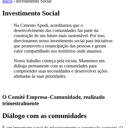
Início
/
Investimento Social
Investimento Social
Na Cimento Apodi, acreditamos que o
desenvolvimento das comunidades faz parte da
construção de um futuro mais sustentável. Por isso,
direcionamos nosso investimento social para iniciativas
que promovem a emancipação das pessoas e geram
valor compartilhado nos territórios onde atuamos.
Nosso trabalho começa pela escuta. Mantemos um
diálogo permanente com as comunidades para
compreender suas necessidades e desenvolver ações
alinhadas às suas prioridades.
O Comitê Empresa–Comunidade, realizado
trimestralmente
Diálogo com as comunidades
É um importante canal de relacionamento e construção conjunta. O