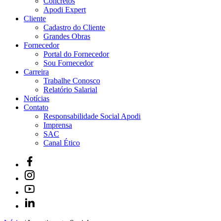
Concretos
Apodi Expert
Cliente
Cadastro do Cliente
Grandes Obras
Fornecedor
Portal do Fornecedor
Sou Fornecedor
Carreira
Trabalhe Conosco
Relatório Salarial
Notícias
Contato
Responsabilidade Social Apodi
Imprensa
SAC
Canal Ético