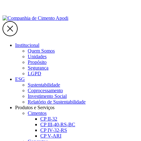
Institucional
Quem Somos
Unidades
Propósito
Segurança
LGPD
ESG
Sustentabilidade
Coprocessamento
Investimento Social
Relatório de Sustentabilidade
Produtos e Serviços
Cimentos
CP II-32
CP III-40-RS-BC
CP IV-32-RS
CP V-ARI