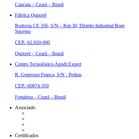
Caucaia – Ceará – Brasil
Fábrica Quixeré
Rodovia CE 356, S/N – Km 30, Distrito Industrial Bom
Sucesso
CEP.: 62.920-000
Quixeré – Ceará – Brasil
Centro Tecnológico Apodi Expert
R. Generoso França, S/N - Pedras
CEP.: 60874-350
Fortaleza – Ceará – Brasil
Associado
Certificados