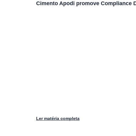
Cimento Apodi promove Compliance Da
Ler matéria completa