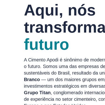
Aqui, nós
transfor
futuro
A Cimento Apodi é sinônimo de mode
o futuro. Somos uma das empresas de
sustentáveis do Brasil, resultado da u
Branco
— um dos maiores grupos empr
investimentos estratégicos em diversas
Grupo Titan
, conglomerado internaci
de experiência no setor cimenteiro, c