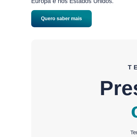
Europa e nos Estados Unidos.
Quero saber mais
T
Pre
Te