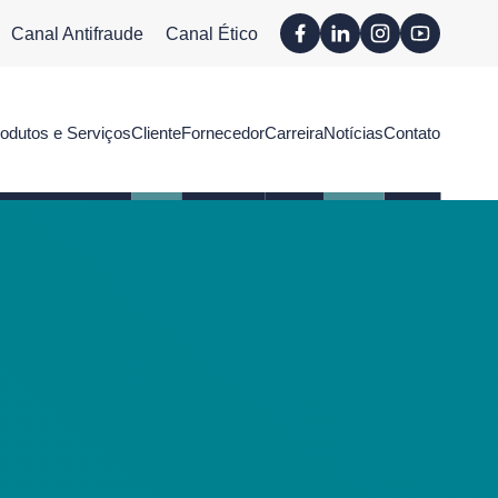
Canal Antifraude
Canal Ético
odutos e Serviços
Cliente
Fornecedor
Carreira
Notícias
Contato