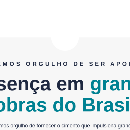
EMOS ORGULHO DE SER APO
sença em
gra
obras do Brasi
mos orgulho de fornecer o cimento que impulsiona gran