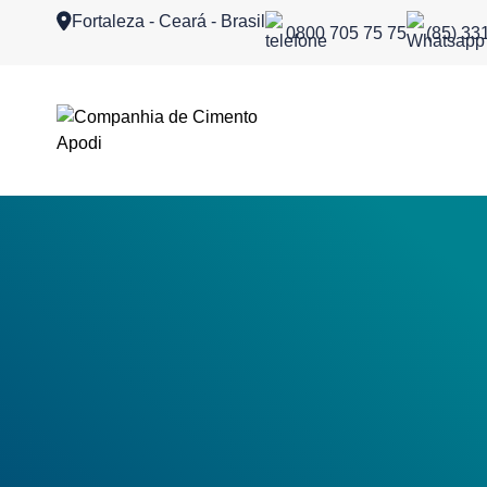
Fortaleza - Ceará - Brasil
0800 705 75 75
(85) 33