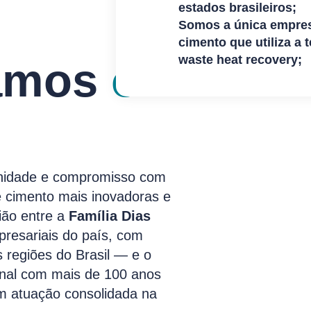
estados brasileiros;
Somos a única empre
cimento que utiliza a 
waste heat recovery;
mamos
o
rnidade e compromisso com
 cimento mais inovadoras e
nião entre a
Família Dias
esariais do país, com
 regiões do Brasil — e o
onal com mais de 100 anos
om atuação consolidada na