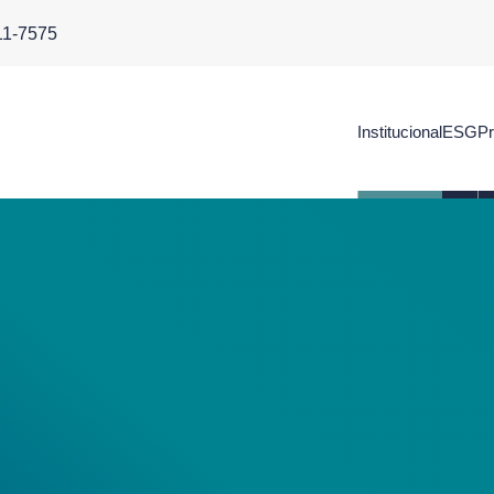
11-7575
Institucional
ESG
Pr