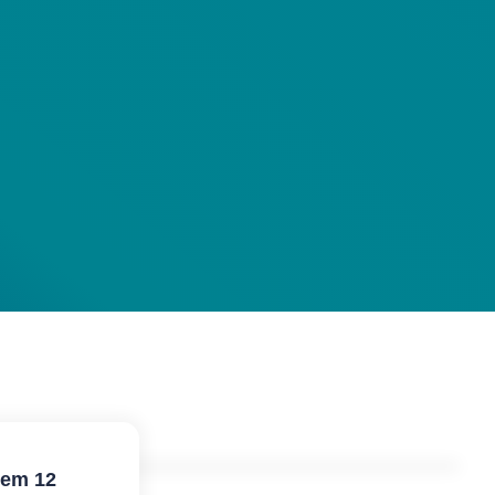
 em 12