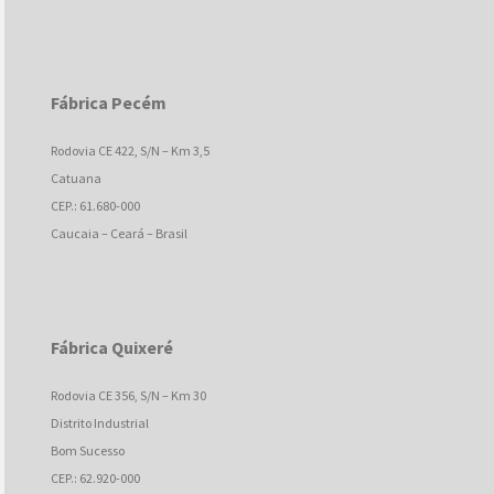
Fábrica Pecém
Rodovia CE 422, S/N – Km 3,5
Catuana
CEP.: 61.680-000
Caucaia – Ceará – Brasil
Fábrica Quixeré
Rodovia CE 356, S/N – Km 30
Distrito Industrial
Bom Sucesso
CEP.: 62.920-000