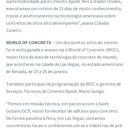
sustentabilidade para Cimento Apodi. Nos Estados Unidos,
executamos um roteiro de 11 dias de muito conhecimento,
trocas e aculturamento na tecnologia americana sobre
concretos de ultra alto desempenho”, avalia Cláudia
Zanetti.
WORLD OF CONCRETE
– Um dos pontos altos do roteiro
foi a visita guiada e acesso vip à World of Concrete (WOC),
maior feira da área de tecnologia do concreto do mundo,
que aconteceu na cidade de Las Vegas, no estado americano
de Nevada, de 23 a 25 de janeiro.
Também participou da programação da WOC o gerente de
Serviços Técnicos da Cimento Apodi, Mario Guilge.
“Fomos em missão técnica, em parceria com a Saint
Gobain/GCP, nosso fornecedor de aditivos para concreto.
De forma paralela à feira, em Las Vegas, visitamos
concreteiras locais e conhecemos obras e indústrias de pré-