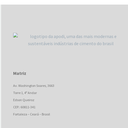
Matriz
Av. Washington Soares, 3663
Torre 1, 4º Andar
Edson Queiroz
CEP.: 60811-341
Fortaleza – Ceará – Brasil